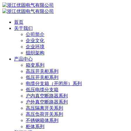
首页
关于我们
公司简介
企业文化
企业环境
组织架构
产品中心
箱变系列
高压开关柜系列
低压开关柜系列
电缆分支箱（开闭所）系列
低压电缆分支箱
户内真空断路器系列
户外真空断路器系列
高压隔离开关系列
高压负荷开关系列
不锈钢箱体系列
柜体系列