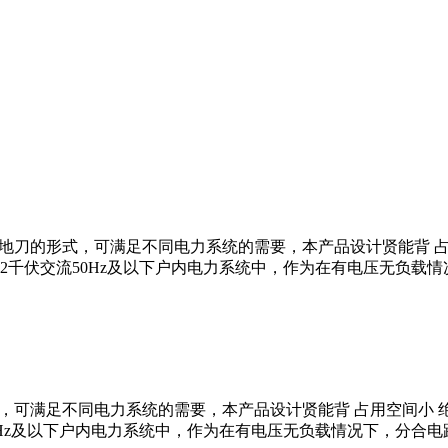
加带接地刀的形式，可满足不同电力系统的需要，本产品设计贤能背 占
12千伏交流50Hz及以下户内电力系统中，作为在有电压无负载
的形式，可满足不同电力系统的需要，本产品设计贤能背 占用空间小 
0Hz及以下户内电力系统中，作为在有电压无负载情况下，分合