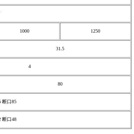
7
1000
1250
31.5
4
80
 断口85
 断口48