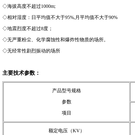
◇海拔高度不超过1000m;
◇相对湿度：日平均值不大于95%,月平均值不大于90%
◇地震烈度不超过8度；
◇无严重粉尘、化学腐蚀性和爆炸性物质的场所。
◇无经常性剧烈振动的场所
主要技术参数：
产品型号规格
参数
项目
额定电压（KV）