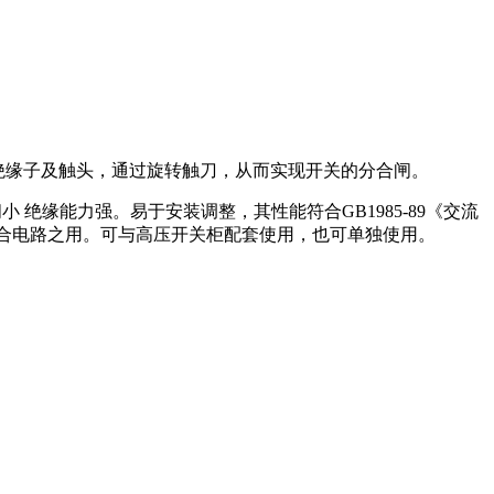
组绝缘子及触头，通过旋转触刀，从而实现开关的分合闸。
小 绝缘能力强。易于安装调整，其性能符合GB1985-89《交流
分合电路之用。可与高压开关柜配套使用，也可单独使用。