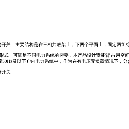
的隔离开关，主要结构是在三相共底架上，下两个平面上，固定两
地刀的形式，可满足不同电力系统的需要，本产品设计贤能背 占用空间
流50Hz及以下户内电力系统中，作为在有电压无负载情况下，
离开关