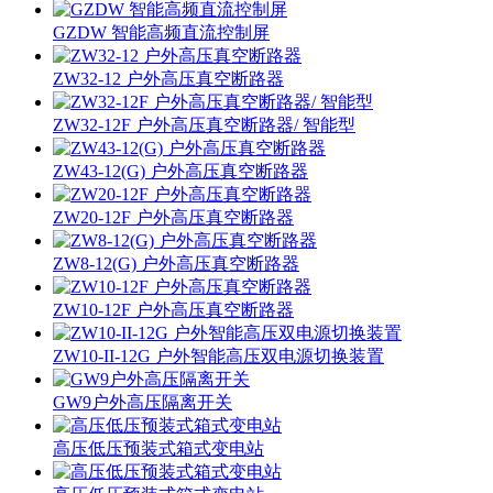
GZDW 智能高频直流控制屏
ZW32-12 户外高压真空断路器
ZW32-12F 户外高压真空断路器/ 智能型
ZW43-12(G) 户外高压真空断路器
ZW20-12F 户外高压真空断路器
ZW8-12(G) 户外高压真空断路器
ZW10-12F 户外高压真空断路器
ZW10-II-12G 户外智能高压双电源切换装置
GW9户外高压隔离开关
高压低压预装式箱式变电站