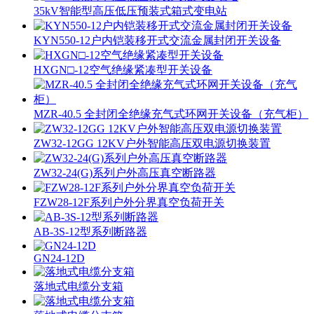
35kV智能型高压低压预装式箱式变电站
KYN550-12户内铠装移开式交流金属封闭开关设备
HXGN□-12空气绝缘紧凑型开关设备
MZR-40.5 全封闭全绝缘充气式环网开关设备（充气柜）
ZW32-12GG 12KV户外智能高压双电源切换装置
ZW32-24(G)系列户外高压真空断路器
FZW28-12F系列户外分界真空负荷开关
AB-3S-12型系列断路器
GN24-12D
落地式电缆分支箱