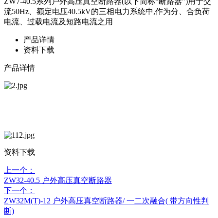
ZW7-40.5系列户外高压真空断路器(以下简称“断路器”)用于交
流50Hz、额定电压40.5kV的三相电力系统中,作为分、合负荷
电流、过载电流及短路电流之用
产品详情
资料下载
产品详情
资料下载
上一个：
ZW32-40.5 户外高压真空断路器
下一个：
ZW32M(T)-12 户外高压真空断路器/ 一二次融合( 带方向性判
断)