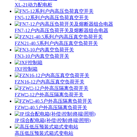
XL-21动力配电柜
FN5-12系列户内高压负荷真空开关
FN7-12户内高压负荷开关及熔断器组合电器
FZN21-40.5系列户内高压真空负荷开关
FN3-10户内真空负荷开关
JXF控制箱
FZN16-12户内高压真空负荷开关
FZW□-12户外高压隔离负荷开关
FZW□-40.5户外高压隔离负荷开关
JP 综合配电箱(补偿\控制\终端\照明)
高压低压预装式箱式变电站